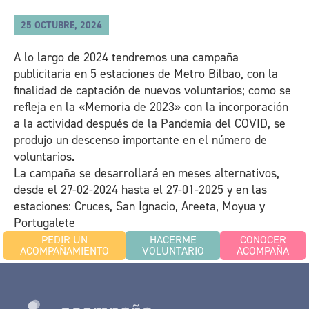
25 OCTUBRE, 2024
A lo largo de 2024 tendremos una campaña
publicitaria en 5 estaciones de Metro Bilbao, con la
finalidad de captación de nuevos voluntarios; como se
refleja en la «Memoria de 2023» con la incorporación
a la actividad después de la Pandemia del COVID, se
produjo un descenso importante en el número de
voluntarios.
La campaña se desarrollará en meses alternativos,
desde el 27-02-2024 hasta el 27-01-2025 y en las
estaciones: Cruces, San Ignacio, Areeta, Moyua y
Portugalete
PEDIR UN
HACERME
CONOCER
ACOMPAÑAMIENTO
VOLUNTARIO
ACOMPAÑA